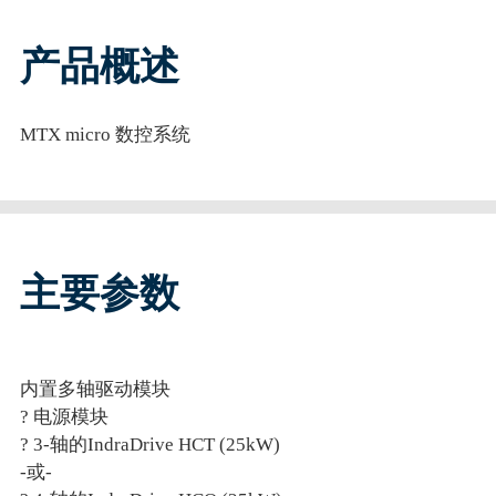
产品概述
MTX micro 数控系统
主要参数
内置多轴驱动模块
?
电源模块
?
3-
轴的
IndraDrive HCT (25kW)
-
或
-