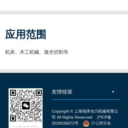
应用范围
机床、木工机械、激光切割等
友情链接
Copyright © 上海瑞承动力机械有限公
司 All Rights Reserved
沪ICP备
2020036672号
沪公网安备