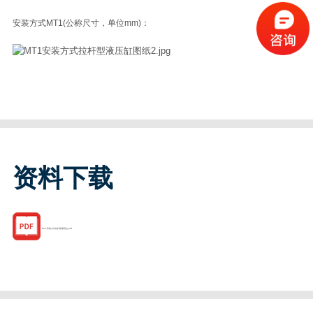
安装方式MT1(公称尺寸，单位mm)：
资料下载
MT1安装方式拉杆型液压缸.pdf